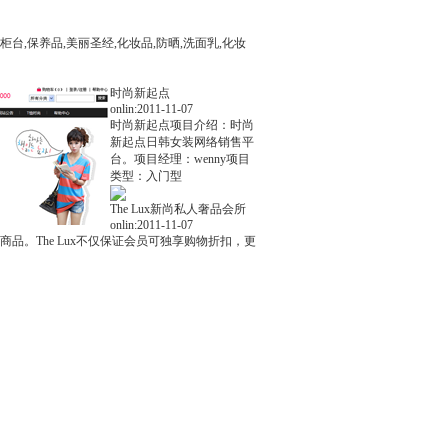
台,保养品,美丽圣经,化妆品,防晒,洗面乳,化妆
时尚新起点
onlin:2011-11-07
时尚新起点项目介绍：时尚
新起点日韩女装网络销售平
台。项目经理：wenny项目
类型：入门型
The Lux新尚私人奢品会所
onlin:2011-11-07
品。The Lux不仅保证会员可独享购物折扣，更