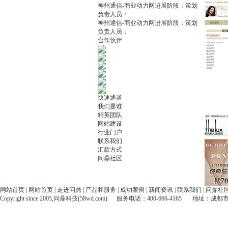
神州通信-商业动力网
进展阶段：策划
负责人员：
神州通信-商业动力网
进展阶段：策划
负责人员：
合作伙伴
快速通道
我们是谁
精英团队
网站建设
行业门户
联系我们
汇款方式
问鼎社区
网站首页
|
网站首页
|
走进问鼎
|
产品和服务
|
成功案例
|
新闻资讯
|
联系我们
|
问鼎社
Copyright since 2005,问鼎科技(58wd.com) 服务电话：400-666-4165 地